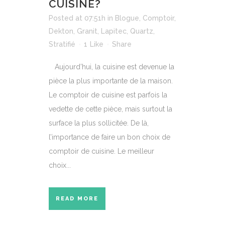
CUISINE?
Posted at 07:51h
in
Blogue
,
Comptoir
,
Dekton
,
Granit
,
Lapitec
,
Quartz
,
Stratifié
1
Like
Share
Aujourd’hui, la cuisine est devenue la
pièce la plus importante de la maison.
Le comptoir de cuisine est parfois la
vedette de cette pièce, mais surtout la
surface la plus sollicitée. De là,
l’importance de faire un bon choix de
comptoir de cuisine. Le meilleur
choix...
READ MORE