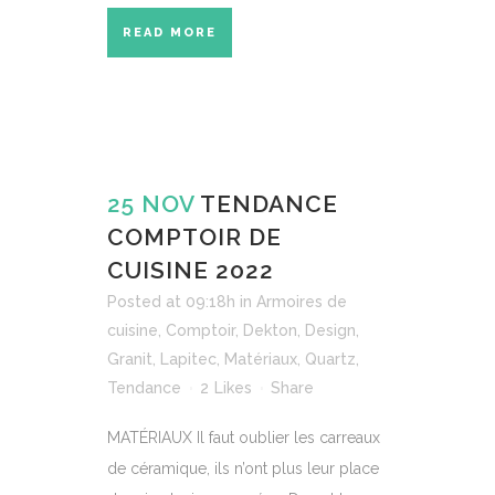
READ MORE
25 NOV
TENDANCE
COMPTOIR DE
CUISINE 2022
Posted at 09:18h
in
Armoires de
cuisine
,
Comptoir
,
Dekton
,
Design
,
Granit
,
Lapitec
,
Matériaux
,
Quartz
,
Tendance
2
Likes
Share
MATÉRIAUX Il faut oublier les carreaux
de céramique, ils n’ont plus leur place