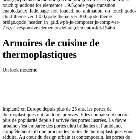
touch,qi-addons-for-elementor-1.9.5,qode-page-transition-
enabled,ajax_fade,page_not_loaded,,no_animation_on_touch,qode-
child-theme-ver-1.0.0,qode-theme-ver-30.6,qode-theme-
bridge,qode_header_in_grid,wpb-js-composer js-comp-ver-
7.6,vc_responsive,elementor-default,elementor-kit-15465
Armoires de cuisine de
thermoplastiques
Un look moderne
Implanté en Europe depuis plus de 25 ans, les portes de
thermoplastiques ont fait leurs preuves. Elles connaissent encore
plus de popularité depuis l’arrivée des portes lustrées. La fièvre
urbaine s’est emparée des portes ultra brillantes et l’ambiance
complètement loft que procure les portes de thermoplastiques vous
séduira. Au cœur du design urbain et contemporain, les portes de