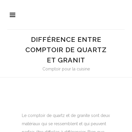
DIFFÉRENCE ENTRE
COMPTOIR DE QUARTZ
ET GRANIT
Comptoir pour la cuisine
Le comptoir de quartz et de granite sont deux
matériaux qui se ressemblent et qui peuvent