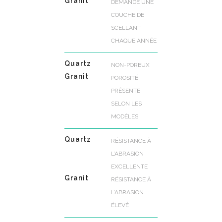
Granit
DEMANDE UNE
COUCHE DE
SCELLANT
CHAQUE ANNÉE
Quartz
NON-POREUX
Granit
POROSITÉ
PRÉSENTE
SELON LES
MODÈLES
Quartz
RÉSISTANCE À
L’ABRASION
EXCELLENTE
Granit
RÉSISTANCE À
L’ABRASION
ÉLEVÉ