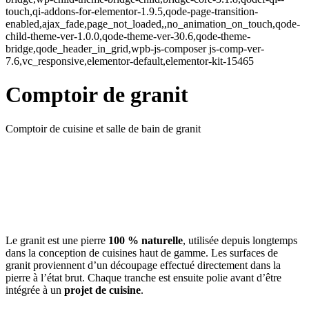
touch,qi-addons-for-elementor-1.9.5,qode-page-transition-
enabled,ajax_fade,page_not_loaded,,no_animation_on_touch,qode-
child-theme-ver-1.0.0,qode-theme-ver-30.6,qode-theme-
bridge,qode_header_in_grid,wpb-js-composer js-comp-ver-
7.6,vc_responsive,elementor-default,elementor-kit-15465
Comptoir de granit
Comptoir de cuisine et salle de bain de granit
Le granit est une pierre
100 % naturelle
, utilisée depuis longtemps
dans la conception de cuisines haut de gamme. Les surfaces de
granit proviennent d’un découpage effectué directement dans la
pierre à l’état brut. Chaque tranche est ensuite polie avant d’être
intégrée à un
projet de cuisine
.