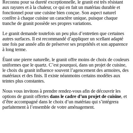
Reconnu pour sa dureté exceptionnelle, le granit est très résistant
aux rayures et à la chaleur, ce qui en fait un matériau durable et
fonctionnel pour une cuisine bien conçue. Son aspect naturel
confère à chaque cuisine un caractère unique, puisque chaque
tranche de granit possède ses propres variations.
Le granit demande toutefois un peu plus d’entretien que certaines
autres surfaces. Il est recommandé d’appliquer un scellant adapté
une fois par année afin de préserver ses propriétés et son apparence
à long terme.
Étant une pierre naturelle, le granit offre moins de choix de couleurs
uniformes que le quartz. C’est pourquoi, dans un projet de cuisine,
le choix du granit influence souvent l’agencement des armoires, des
matériaux et des finis. Il existe néanmoins certains modèles aux
teintes plus constantes.
Nous vous invitons à prendre rendez-vous afin de découvrir les
options de granit offertes
dans le cadre d’un projet de cuisine
, et
d’être accompagné dans le choix d’un matériau qui s’intégrera
parfaitement à l’ensemble de votre aménagement.