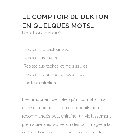
LE COMPTOIR DE DEKTON
EN QUELQUES MOTS…
Un choix éclairé
-Résiste à la chaleur vive
-Résiste aux rayures
-Résiste aux taches et moisissures
-Résiste à l’abrasion et rayons uv
-Facile d’entretien
Il est important de noter qu’un comptoir mal
entretenu ou l’utilisation de produits non
recommandés peut entraîner un vieillissement
prématuré, des taches ou des dommages à la
surface. Dans ces situations, la garantie du