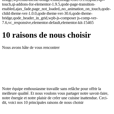
touch,qi-addons-for-elementor-1.9.5,qode-page-transition-
enabled,ajax_fade,page_not_loaded,,no_animation_on_touch,qode-
child-theme-ver-1.0.0,qode-theme-ver-30.6,qode-theme-
bridge,qode_header_in_grid,wpb-js-composer js-comp-ver-
7.6,vc_responsive,elementor-default,elementor-kit-15465
10 raisons de nous choisir
Nous avons hâte de vous rencontrer
Notre équipe enthousiasme travaille sans relâche pour offrir la
meilleure qualité. Et nous voulons vous partager notre savoir-faire,
notre énergie et notre plaisir de créer une cuisine inattendue. Ceci-
dit, voici nos 10 principales raisons de nous choisir