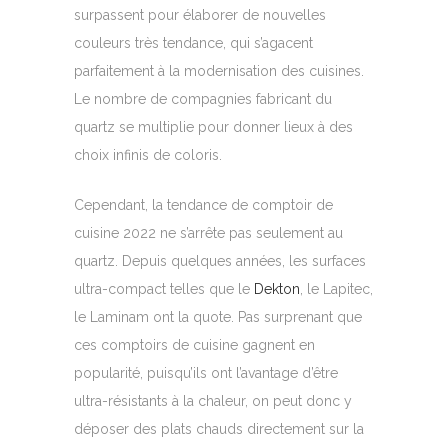
surpassent pour élaborer de nouvelles
couleurs très tendance, qui s’agacent
parfaitement à la modernisation des cuisines.
Le nombre de compagnies fabricant du
quartz se multiplie pour donner lieux à des
choix infinis de coloris.
Cependant, la tendance de comptoir de
cuisine 2022 ne s’arrête pas seulement au
quartz. Depuis quelques années, les surfaces
ultra-compact telles que le
Dekton
, le Lapitec,
le Laminam ont la quote. Pas surprenant que
ces comptoirs de cuisine gagnent en
popularité, puisqu’ils ont l’avantage d’être
ultra-résistants à la chaleur, on peut donc y
déposer des plats chauds directement sur la