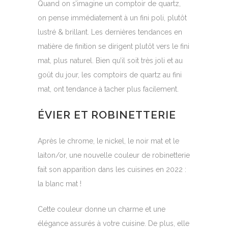
Quand on s’imagine un comptoir de quartz,
on pense immédiatement à un fini poli, plutôt
lustré & brillant. Les dernières tendances en
matière de finition se dirigent plutôt vers le fini
mat, plus naturel. Bien qu’il soit très joli et au
goût du jour, les comptoirs de quartz au fini
mat, ont tendance à tacher plus facilement.
ÉVIER ET ROBINETTERIE
Après le chrome, le nickel, le noir mat et le
laiton/or, une nouvelle couleur de robinetterie
fait son apparition dans les cuisines en 2022 :
la blanc mat !
Cette couleur donne un charme et une
élégance assurés à votre cuisine. De plus, elle