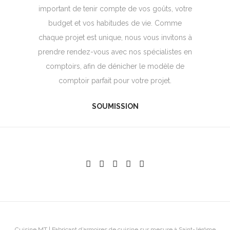
important de tenir compte de vos goûts, votre
budget et vos habitudes de vie. Comme
chaque projet est unique, nous vous invitons à
prendre rendez-vous avec nos spécialistes en
comptoirs, afin de dénicher le modèle de
comptoir parfait pour votre projet.
SOUMISSION
Cuisine MT | Fabricant d’armoires de cuisine sur mesure à Saint-Jérôme